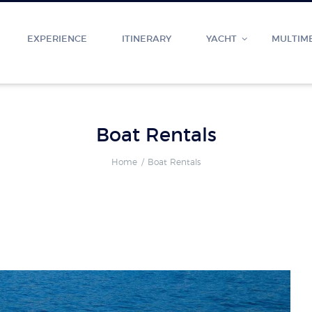
EXPERIENCE
ITINERARY
YACHT
MULTIM
Boat Rentals
Home
Boat Rentals