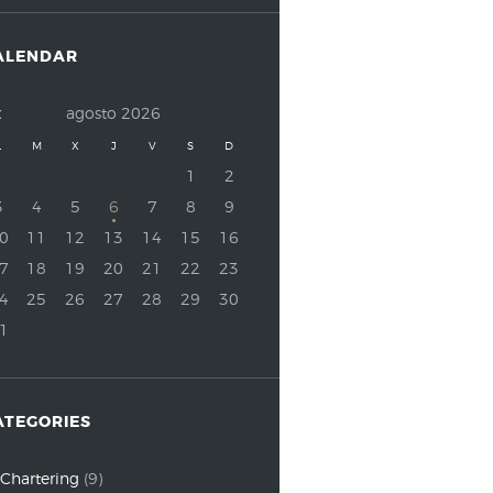
ALENDAR
agosto
2026
L
M
X
J
V
S
D
1
2
3
4
5
6
7
8
9
0
11
12
13
14
15
16
7
18
19
20
21
22
23
4
25
26
27
28
29
30
1
ATEGORIES
Chartering
(9)