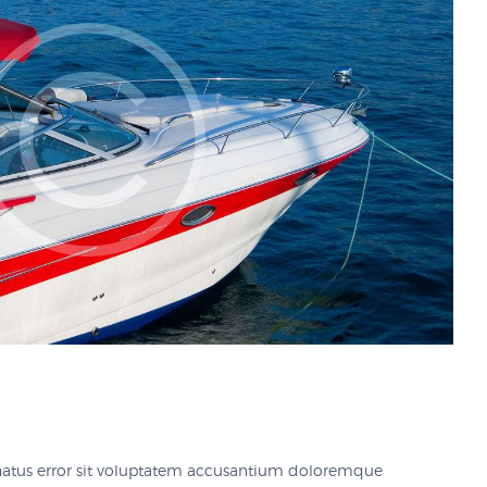
 natus error sit voluptatem accusantium doloremque