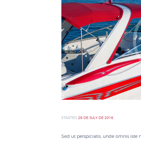
STARTED
28 DE JULY DE 2016
Sed ut perspiciatis, unde omnis iste