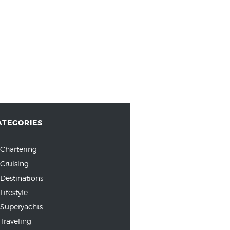
ATEGORIES
Chartering
Cruising
Destinations
Lifestyle
Superyachts
Traveling